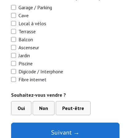
Garage / Parking
Cave
Local à vélos
Terrasse
Balcon
Ascenseur
Jardin
Piscine
Digicode / Interphone
Fibre internet
Souhaitez-vous vendre ?
Oui
Non
Peut-être
Suivant →