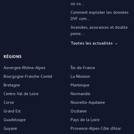
où vo...
Comment exploiter les données
DVF com...
Incendies, assurances et double
peine...
Toutes les actualités →
RÉGIONS
Auvergne-Rhône-Alpes
Île-de-France
Bourgogne-Franche-Comté
La Réunion
Bretagne
Martinique
Centre-Val de Loire
Normandie
Corse
Nouvelle-Aquitaine
Grand Est
Occitanie
Guadeloupe
Pays de la Loire
Guyane
Provence-Alpes-Côte d'Azur