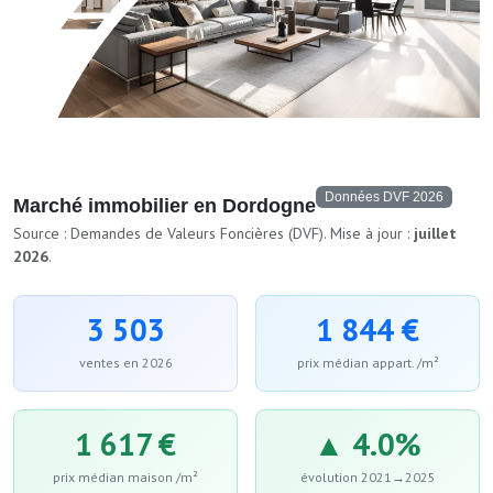
Données DVF 2026
Marché immobilier en Dordogne
Source : Demandes de Valeurs Foncières (DVF). Mise à jour :
juillet
2026
.
3 503
1 844 €
ventes en 2026
prix médian appart. /m²
1 617 €
▲ 4.0%
prix médian maison /m²
évolution 2021→2025