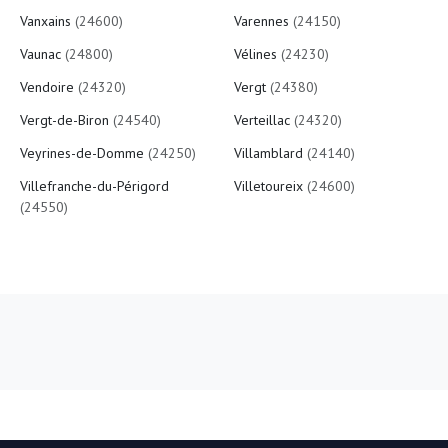
Vanxains
(24600)
Varennes
(24150)
Vaunac
(24800)
Vélines
(24230)
Vendoire
(24320)
Vergt
(24380)
Vergt-de-Biron
(24540)
Verteillac
(24320)
Veyrines-de-Domme
(24250)
Villamblard
(24140)
Villefranche-du-Périgord
Villetoureix
(24600)
(24550)