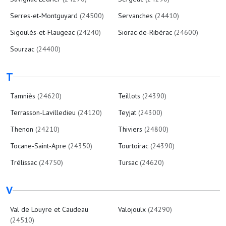
Serres-et-Montguyard
(24500)
Servanches
(24410)
Sigoulès-et-Flaugeac
(24240)
Siorac-de-Ribérac
(24600)
Sourzac
(24400)
T
Tamniès
(24620)
Teillots
(24390)
Terrasson-Lavilledieu
(24120)
Teyjat
(24300)
Thenon
(24210)
Thiviers
(24800)
Tocane-Saint-Apre
(24350)
Tourtoirac
(24390)
Trélissac
(24750)
Tursac
(24620)
V
Val de Louyre et Caudeau
Valojoulx
(24290)
(24510)