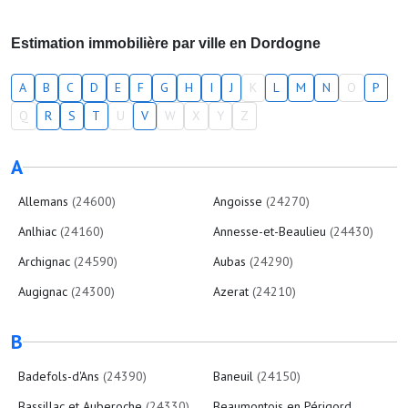
Estimation immobilière par ville en Dordogne
A
B
C
D
E
F
G
H
I
J
K
L
M
N
O
P
Q
R
S
T
U
V
W
X
Y
Z
A
Allemans
(24600)
Angoisse
(24270)
Anlhiac
(24160)
Annesse-et-Beaulieu
(24430)
Archignac
(24590)
Aubas
(24290)
Augignac
(24300)
Azerat
(24210)
B
Badefols-d'Ans
(24390)
Baneuil
(24150)
Bassillac et Auberoche
(24330)
Beaumontois en Périgord