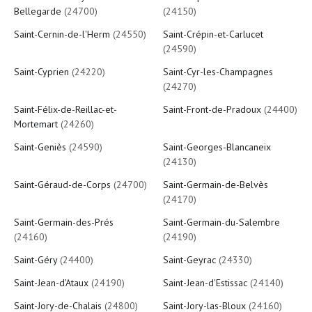
Bellegarde
(24700)
(24150)
Saint-Cernin-de-l'Herm
(24550)
Saint-Crépin-et-Carlucet
(24590)
Saint-Cyprien
(24220)
Saint-Cyr-les-Champagnes
(24270)
Saint-Félix-de-Reillac-et-
Saint-Front-de-Pradoux
(24400)
Mortemart
(24260)
Saint-Geniès
(24590)
Saint-Georges-Blancaneix
(24130)
Saint-Géraud-de-Corps
(24700)
Saint-Germain-de-Belvès
(24170)
Saint-Germain-des-Prés
Saint-Germain-du-Salembre
(24160)
(24190)
Saint-Géry
(24400)
Saint-Geyrac
(24330)
Saint-Jean-d'Ataux
(24190)
Saint-Jean-d'Estissac
(24140)
Saint-Jory-de-Chalais
(24800)
Saint-Jory-las-Bloux
(24160)