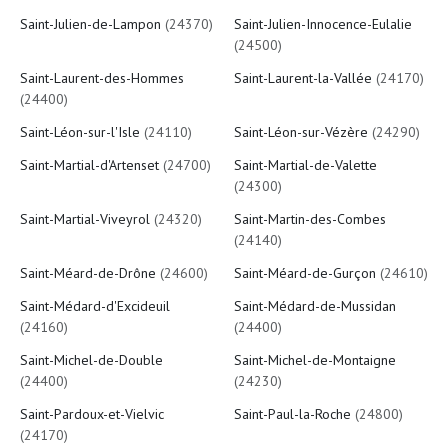
Saint-Julien-de-Lampon
(24370)
Saint-Julien-Innocence-Eulalie
(24500)
Saint-Laurent-des-Hommes
Saint-Laurent-la-Vallée
(24170)
(24400)
Saint-Léon-sur-l'Isle
(24110)
Saint-Léon-sur-Vézère
(24290)
Saint-Martial-d'Artenset
(24700)
Saint-Martial-de-Valette
(24300)
Saint-Martial-Viveyrol
(24320)
Saint-Martin-des-Combes
(24140)
Saint-Méard-de-Drône
(24600)
Saint-Méard-de-Gurçon
(24610)
Saint-Médard-d'Excideuil
Saint-Médard-de-Mussidan
(24160)
(24400)
Saint-Michel-de-Double
Saint-Michel-de-Montaigne
(24400)
(24230)
Saint-Pardoux-et-Vielvic
Saint-Paul-la-Roche
(24800)
(24170)