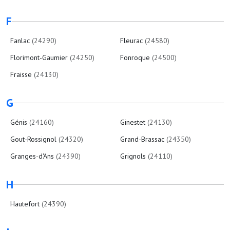
F
Fanlac
(24290)
Fleurac
(24580)
Florimont-Gaumier
(24250)
Fonroque
(24500)
Fraisse
(24130)
G
Génis
(24160)
Ginestet
(24130)
Gout-Rossignol
(24320)
Grand-Brassac
(24350)
Granges-d'Ans
(24390)
Grignols
(24110)
H
Hautefort
(24390)