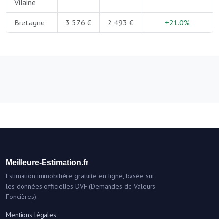
Vilaine
Bretagne
3 576 €
2 493 €
+21.0%
Meilleure-Estimation.fr
Estimation immobilière gratuite en ligne, basée sur
les données officielles DVF (Demandes de Valeurs
Foncières).
Mentions légales