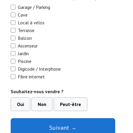
Garage / Parking
Cave
Local à vélos
Terrasse
Balcon
Ascenseur
Jardin
Piscine
Digicode / Interphone
Fibre internet
Souhaitez-vous vendre ?
Oui
Non
Peut-être
Suivant →