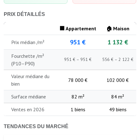
PRIX DÉTAILLÉS
🏢 Appartement
🏠 Maison
951 €
1 132 €
Prix médian /m²
Fourchette /m²
951 € – 951 €
556 € – 2 122 €
(P10–P90)
Valeur médiane du
78 000 €
102 000 €
bien
Surface médiane
82 m²
84 m²
Ventes en 2026
1 biens
49 biens
TENDANCES DU MARCHÉ