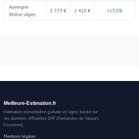
Auvergne-
3 773 €
2 410 €
+13.0%
Rhône-Alpes
Meilleure-Estimation.fr
Estimation immobilière gratuite en ligne, basée sur
les données officielles DVF (Demandes de Valeurs
Foncières).
Mentions légales