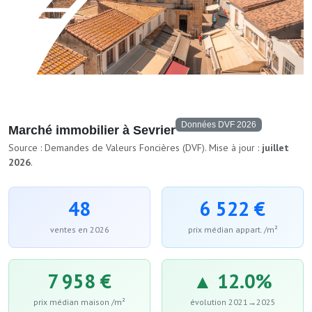
Données DVF 2026
Marché immobilier à Sevrier
Source : Demandes de Valeurs Foncières (DVF). Mise à jour :
juillet
2026
.
48
6 522 €
ventes en 2026
prix médian appart. /m²
7 958 €
▲ 12.0%
prix médian maison /m²
évolution 2021→2025