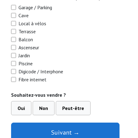
Garage / Parking
Cave
Local à vélos
Terrasse
Balcon
Ascenseur
Jardin
Piscine
Digicode / Interphone
Fibre internet
Souhaitez-vous vendre ?
Oui
Non
Peut-être
Suivant →