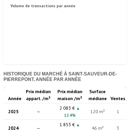
Volume de transactions par année
HISTORIQUE DU MARCHÉ À SAINT-SAUVEUR-DE-
PIERREPONT, ANNÉE PAR ANNÉE
Prix médian
Prix médian
Surface
Année
appart. /m²
maison /m²
médiane
Ventes
2 083 €
▲
2025
—
120 m²
1
12.4%
1 853 €
▲
2024
—
46 m²
3