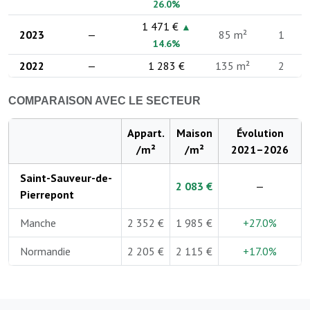
26.0%
1 471 €
▲
2023
—
85 m²
1
14.6%
2022
—
1 283 €
135 m²
2
COMPARAISON AVEC LE SECTEUR
Appart.
Maison
Évolution
/m²
/m²
2021–2026
Saint-Sauveur-de-
2 083 €
—
Pierrepont
Manche
2 352 €
1 985 €
+27.0%
Normandie
2 205 €
2 115 €
+17.0%