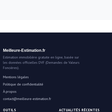
Meilleure-Estimation.fr
Estimation immobilière gratuite en ligne, basée sur
les données officielles DVF (Demandes de Valeurs
Foncières).
Mentions légales
Politique de confidentialité
À propos
contact@meilleure-estimation.fr
OUTILS
ACTUALITÉS RÉCENTES