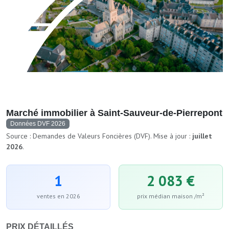
Marché immobilier à Saint-Sauveur-de-Pierrepont
Données DVF 2026
Source : Demandes de Valeurs Foncières (DVF). Mise à jour :
juillet
2026
.
1
2 083 €
ventes en 2026
prix médian maison /m²
PRIX DÉTAILLÉS