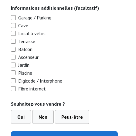
Informations additionnelles (facultatif)
Garage / Parking
Cave
Local à vélos
Terrasse
Balcon
Ascenseur
Jardin
Piscine
Digicode / Interphone
Fibre internet
Souhaitez-vous vendre ?
Oui
Non
Peut-être