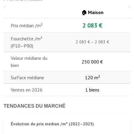
🏠 Maison
2 083 €
Prix médian /m²
Fourchette /m²
2 083 € – 2 083 €
(P10–P90)
Valeur médiane du
250 000 €
bien
Surface médiane
120 m²
Ventes en 2026
1 biens
TENDANCES DU MARCHÉ
Évolution du prix médian /m² (2022–2025)