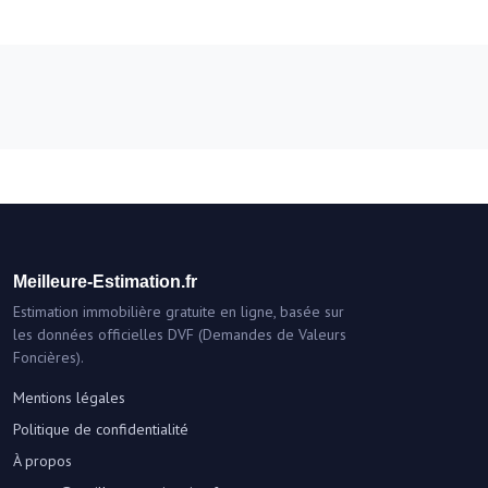
Meilleure-Estimation.fr
Estimation immobilière gratuite en ligne, basée sur
les données officielles DVF (Demandes de Valeurs
Foncières).
Mentions légales
Politique de confidentialité
À propos