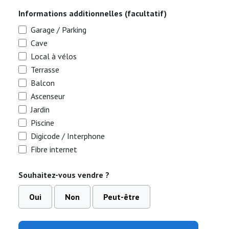
Informations additionnelles (facultatif)
Garage / Parking
Cave
Local à vélos
Terrasse
Balcon
Ascenseur
Jardin
Piscine
Digicode / Interphone
Fibre internet
Souhaitez-vous vendre ?
Oui
Non
Peut-être