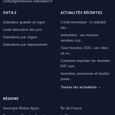
contact@meilleure-estimation.fr
OUTILS
ACTUALITÉS RÉCENTES
Estimation gratuite en ligne
Crédit immobilier : la stabilité
des ...
Carte interactive des prix
Immobilier : ces maisons
Estimations par région
vendues à pr...
Estimations par département
Taxe foncière 2026 : ces villes
où vo...
Comment exploiter les données
DVF com...
Incendies, assurances et double
peine...
Toutes les actualités →
RÉGIONS
Auvergne-Rhône-Alpes
Île-de-France