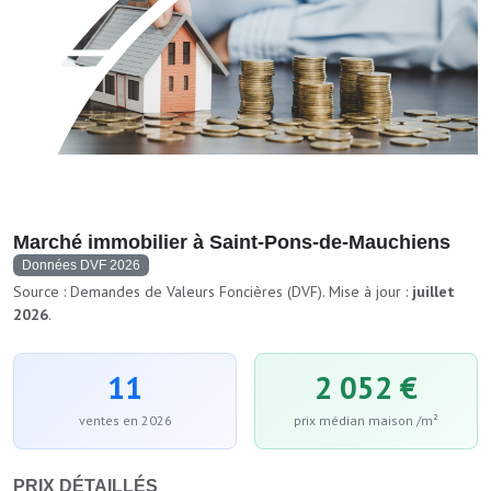
Marché immobilier à Saint-Pons-de-Mauchiens
Données DVF 2026
Source : Demandes de Valeurs Foncières (DVF). Mise à jour :
juillet
2026
.
11
2 052 €
ventes en 2026
prix médian maison /m²
PRIX DÉTAILLÉS