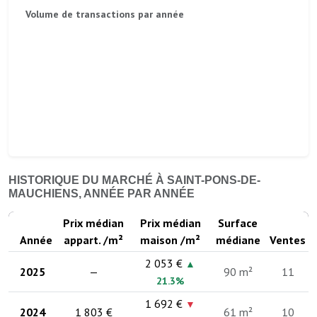
Volume de transactions par année
HISTORIQUE DU MARCHÉ À SAINT-PONS-DE-
MAUCHIENS, ANNÉE PAR ANNÉE
Prix médian
Prix médian
Surface
Année
appart. /m²
maison /m²
médiane
Ventes
2 053 €
▲
2025
—
90 m²
11
21.3%
1 692 €
▼
2024
1 803 €
61 m²
10