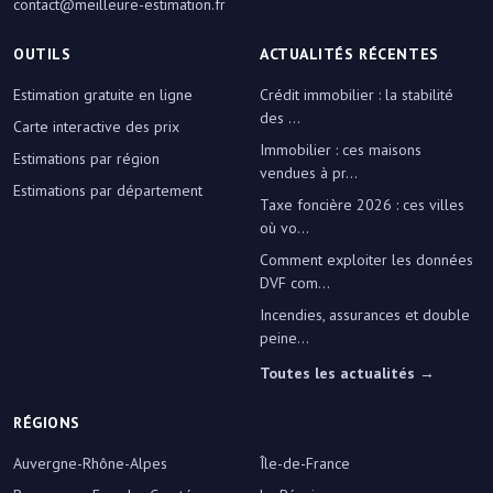
contact@meilleure-estimation.fr
OUTILS
ACTUALITÉS RÉCENTES
Estimation gratuite en ligne
Crédit immobilier : la stabilité
des ...
Carte interactive des prix
Immobilier : ces maisons
Estimations par région
vendues à pr...
Estimations par département
Taxe foncière 2026 : ces villes
où vo...
Comment exploiter les données
DVF com...
Incendies, assurances et double
peine...
Toutes les actualités →
RÉGIONS
Auvergne-Rhône-Alpes
Île-de-France