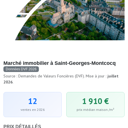
Marché immobilier à Saint-Georges-Montcocq
Données DVF 2026
Source : Demandes de Valeurs Foncières (DVF). Mise à jour :
juillet
2026
.
12
1 910 €
ventes en 2026
prix médian maison /m²
PRIX DÉTAILLÉS