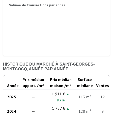
Volume de transactions par année
HISTORIQUE DU MARCHÉ À SAINT-GEORGES-
MONTCOCQ, ANNÉE PAR ANNÉE
Prix médian
Prix médian
Surface
Année
appart. /m²
maison /m²
médiane
Ventes
1 911 €
▲
2025
—
113 m²
12
8.7%
1 757 €
▲
2024
—
128 m²
9