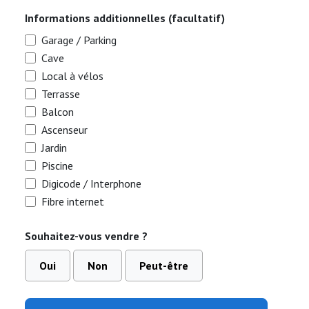
Informations additionnelles (facultatif)
Garage / Parking
Cave
Local à vélos
Terrasse
Balcon
Ascenseur
Jardin
Piscine
Digicode / Interphone
Fibre internet
Souhaitez-vous vendre ?
Oui
Non
Peut-être