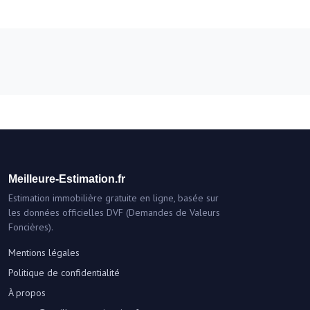
Meilleure-Estimation.fr
Estimation immobilière gratuite en ligne, basée sur
les données officielles DVF (Demandes de Valeurs
Foncières).
Mentions légales
Politique de confidentialité
À propos