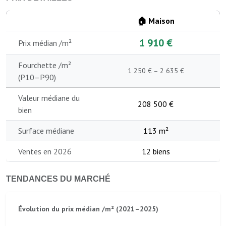
🏠 Maison
1 910 €
Prix médian /m²
Fourchette /m²
1 250 € – 2 635 €
(P10–P90)
Valeur médiane du
208 500 €
bien
Surface médiane
113 m²
Ventes en 2026
12 biens
TENDANCES DU MARCHÉ
Évolution du prix médian /m² (2021–2025)