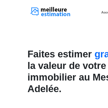
Acc
Faites estimer
gr
la valeur de votre
immobilier au Mes
Adelée.