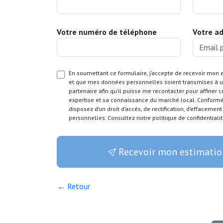
Votre numéro de téléphone
Votre a
En soumettant ce formulaire, j’accepte de recevoir mon 
et que mes données personnelles soient transmises à un
partenaire afin qu’il puisse me recontacter pour affiner 
expertise et sa connaissance du marché local. Conform
disposez d’un droit d’accès, de rectification, d’effacemen
personnelles. Consultez notre politique de confidentialit
Recevoir mon estimatio
← Retour