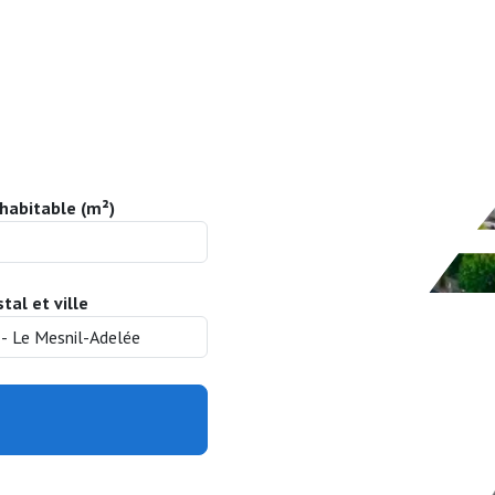
habitable (m²)
tal et ville