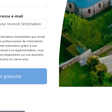
dresse e-mail
estimation immobilière par email
 professionnel de l’immobilier
cette estimation grâce à son
ément à la réglementation, vous
t et d’opposition sur vos données
é pour en savoir plus.
n gratuite