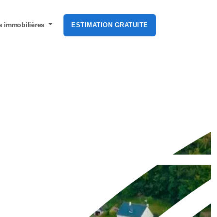
s
immobilières
ESTIMATION GRATUITE