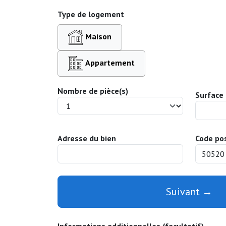
Type de logement
Maison
Appartement
Nombre de pièce(s)
Surface 
Adresse du bien
Code pos
Suivant →
Informations additionnelles (facultatif)