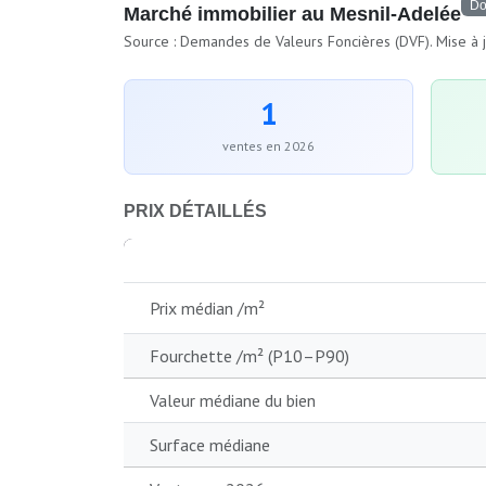
Do
Marché immobilier au Mesnil-Adelée
Source : Demandes de Valeurs Foncières (DVF). Mise à j
1
ventes en 2026
PRIX DÉTAILLÉS
Prix médian /m²
Fourchette /m² (P10–P90)
Valeur médiane du bien
Surface médiane