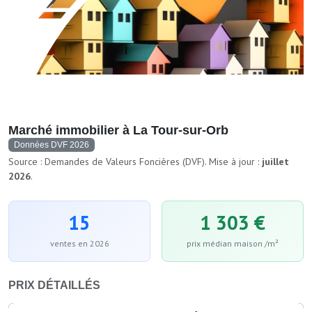
Marché immobilier à La Tour-sur-Orb
Données DVF 2026
Source : Demandes de Valeurs Foncières (DVF). Mise à jour :
juillet
2026
.
15
1 303 €
ventes en 2026
prix médian maison /m²
PRIX DÉTAILLÉS