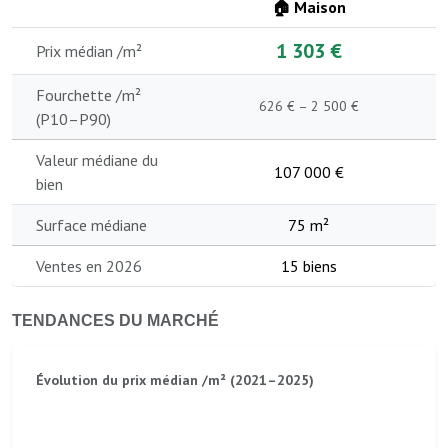
🏠 Maison
1 303 €
Prix médian /m²
Fourchette /m²
626 € – 2 500 €
(P10–P90)
Valeur médiane du
107 000 €
bien
Surface médiane
75 m²
Ventes en 2026
15 biens
TENDANCES DU MARCHÉ
Évolution du prix médian /m² (2021–2025)