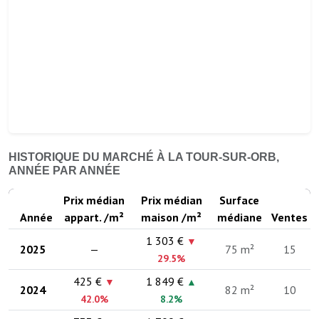
HISTORIQUE DU MARCHÉ À LA TOUR-SUR-ORB,
ANNÉE PAR ANNÉE
Prix médian
Prix médian
Surface
Année
appart. /m²
maison /m²
médiane
Ventes
1 303 €
▼
2025
—
75 m²
15
29.5%
425 €
1 849 €
▼
▲
2024
82 m²
10
42.0%
8.2%