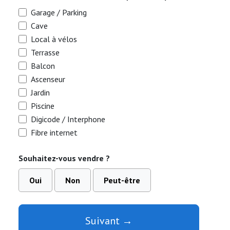
Garage / Parking
Cave
Local à vélos
Terrasse
Balcon
Ascenseur
Jardin
Piscine
Digicode / Interphone
Fibre internet
Souhaitez-vous vendre ?
Oui
Non
Peut-être
Suivant →