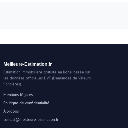
Meilleure-Estimation.fr
Estimation immobilière gratuite en ligne, basée sur
les données officielles DVF (Demandes de Valeurs
Foncières).
Mentions légales
Politique de confidentialité
À propos
contact@meilleure-estimation.fr