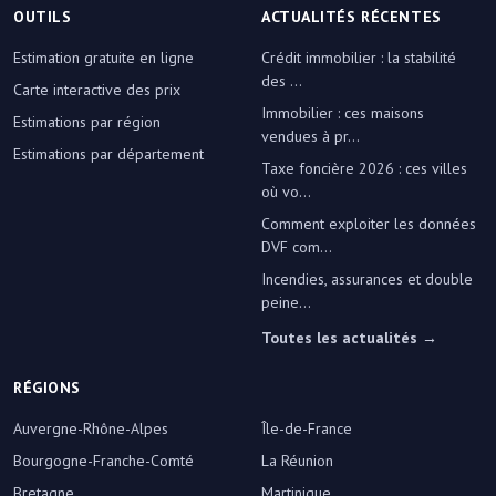
OUTILS
ACTUALITÉS RÉCENTES
Estimation gratuite en ligne
Crédit immobilier : la stabilité
des ...
Carte interactive des prix
Immobilier : ces maisons
Estimations par région
vendues à pr...
Estimations par département
Taxe foncière 2026 : ces villes
où vo...
Comment exploiter les données
DVF com...
Incendies, assurances et double
peine...
Toutes les actualités →
RÉGIONS
Auvergne-Rhône-Alpes
Île-de-France
Bourgogne-Franche-Comté
La Réunion
Bretagne
Martinique