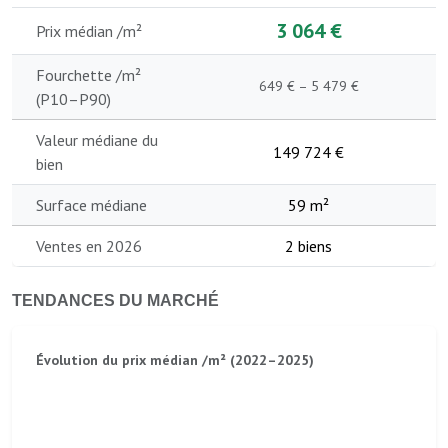
3 064 €
Prix médian /m²
Fourchette /m²
649 € – 5 479 €
(P10–P90)
Valeur médiane du
149 724 €
bien
Surface médiane
59 m²
Ventes en 2026
2 biens
TENDANCES DU MARCHÉ
Évolution du prix médian /m² (2022–2025)