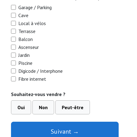
Garage / Parking
Cave
Local à vélos
Terrasse
Balcon
Ascenseur
Jardin
Piscine
Digicode / Interphone
Fibre internet
Souhaitez-vous vendre ?
Oui
Non
Peut-être
Suivant →