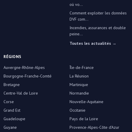
où vo...
Comment exploiter les données
DVF com...
Incendies, assurances et double
peine...
Toutes les actualités →
RÉGIONS
Auvergne-Rhône-Alpes
Île-de-France
Bourgogne-Franche-Comté
La Réunion
Bretagne
Martinique
Centre-Val de Loire
Normandie
Corse
Nouvelle-Aquitaine
Grand Est
Occitanie
Guadeloupe
Pays de la Loire
Guyane
Provence-Alpes-Côte d'Azur