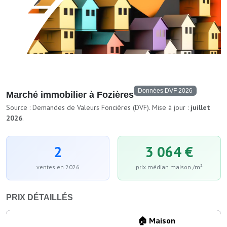
Données DVF 2026
Marché immobilier à Fozières
Source : Demandes de Valeurs Foncières (DVF). Mise à jour :
juillet
2026
.
2
3 064 €
ventes en 2026
prix médian maison /m²
PRIX DÉTAILLÉS
🏠 Maison