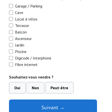
Garage / Parking
Cave
Local à vélos
Terrasse
Balcon
Ascenseur
Jardin
Piscine
Digicode / Interphone
Fibre internet
Souhaitez-vous vendre ?
Oui
Non
Peut-être
Suivant →