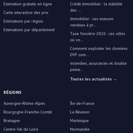
Estimation gratuite en ligne
Crédit immobilier : la stabilité
des ...
Carte interactive des prix
Immobilier : ces maisons
Estimations par région
vendues à pr...
Estimations par département
Taxe foncière 2026 : ces villes
où vo...
Comment exploiter les données
DVF com...
Incendies, assurances et double
peine...
Toutes les actualités →
RÉGIONS
Auvergne-Rhône-Alpes
Île-de-France
Bourgogne-Franche-Comté
La Réunion
Bretagne
Martinique
Centre-Val de Loire
Normandie