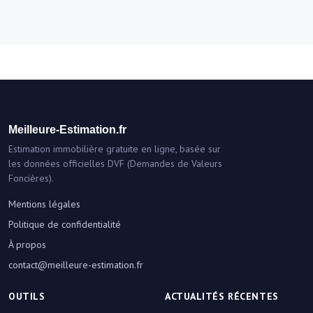
Meilleure-Estimation.fr
Estimation immobilière gratuite en ligne, basée sur
les données officielles DVF (Demandes de Valeurs
Foncières).
Mentions légales
Politique de confidentialité
À propos
contact@meilleure-estimation.fr
OUTILS
ACTUALITÉS RÉCENTES