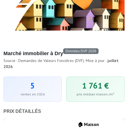
Données DVF 2026
Marché immobilier à Dry
Source : Demandes de Valeurs Foncières (DVF). Mise à jour :
juillet
2026
.
5
1 761 €
ventes en 2026
prix médian maison /m²
PRIX DÉTAILLÉS
🏠 Maison