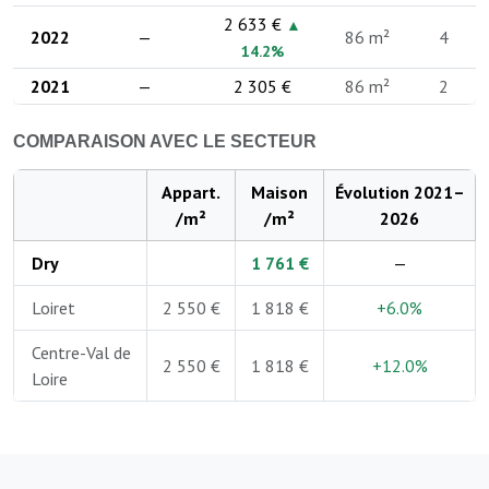
2 633 €
▲
2022
—
86 m²
4
14.2%
2021
—
2 305 €
86 m²
2
COMPARAISON AVEC LE SECTEUR
Appart.
Maison
Évolution 2021–
/m²
/m²
2026
Dry
1 761 €
—
Loiret
2 550 €
1 818 €
+6.0%
Centre-Val de
2 550 €
1 818 €
+12.0%
Loire