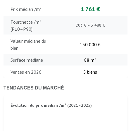
1 761 €
Prix médian /m²
Fourchette /m²
203 € – 3 488 €
(P10–P90)
Valeur médiane du
150 000 €
bien
Surface médiane
88 m²
Ventes en 2026
5 biens
TENDANCES DU MARCHÉ
Évolution du prix médian /m² (2021–2025)