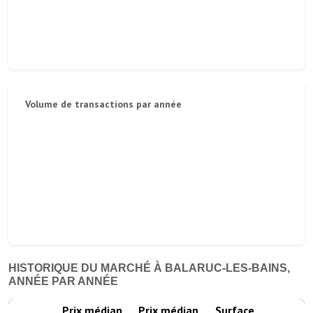
Volume de transactions par année
HISTORIQUE DU MARCHÉ À BALARUC-LES-BAINS,
ANNÉE PAR ANNÉE
Prix médian
Prix médian
Surface