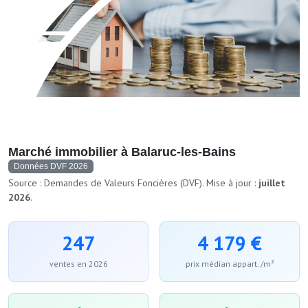
Marché immobilier à Balaruc-les-Bains
Données DVF 2026
Source : Demandes de Valeurs Foncières (DVF). Mise à jour :
juillet
2026
.
247
4 179 €
ventes en 2026
prix médian appart. /m²