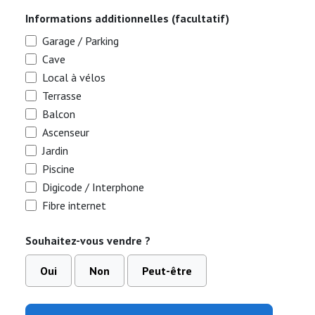
Informations additionnelles (facultatif)
Garage / Parking
Cave
Local à vélos
Terrasse
Balcon
Ascenseur
Jardin
Piscine
Digicode / Interphone
Fibre internet
Souhaitez-vous vendre ?
Oui
Non
Peut-être