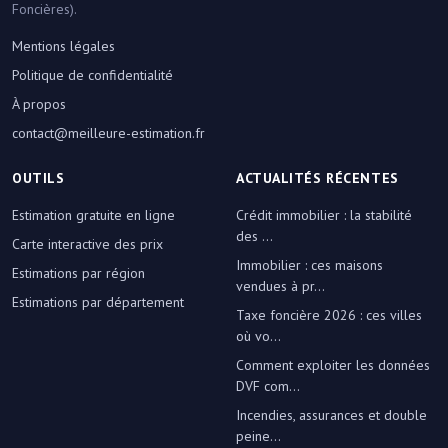
Foncières).
Mentions légales
Politique de confidentialité
À propos
contact@meilleure-estimation.fr
OUTILS
ACTUALITÉS RÉCENTES
Estimation gratuite en ligne
Crédit immobilier : la stabilité
des ...
Carte interactive des prix
Immobilier : ces maisons
Estimations par région
vendues à pr...
Estimations par département
Taxe foncière 2026 : ces villes
où vo...
Comment exploiter les données
DVF com...
Incendies, assurances et double
peine...