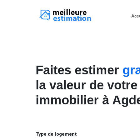
Acc
Faites estimer
gr
la valeur de votre
immobilier à Agd
Type de logement