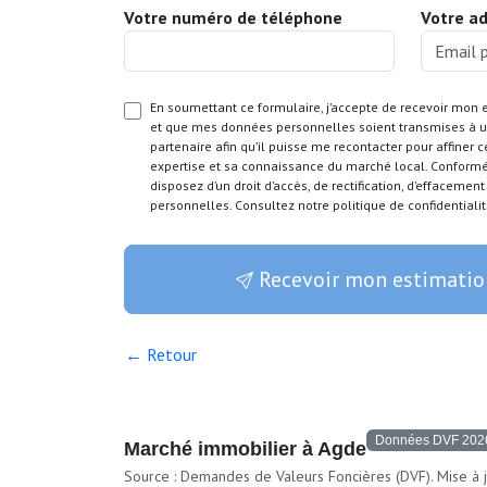
Votre numéro de téléphone
Votre a
En soumettant ce formulaire, j’accepte de recevoir mon 
et que mes données personnelles soient transmises à un
partenaire afin qu’il puisse me recontacter pour affiner 
expertise et sa connaissance du marché local. Conform
disposez d’un droit d’accès, de rectification, d’effacemen
personnelles. Consultez notre politique de confidentialit
Recevoir mon estimatio
← Retour
Données DVF 202
Marché immobilier à Agde
Source : Demandes de Valeurs Foncières (DVF). Mise à j