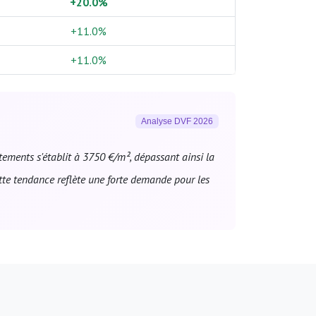
+20.0%
+11.0%
+11.0%
Analyse DVF 2026
ements s'établit à 3750 €/m², dépassant ainsi la
e tendance reflète une forte demande pour les