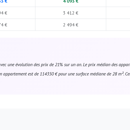
53 €
4 093 €
94 €
3 412 €
74 €
2 494 €
vec une évolution des prix de 21% sur un an. Le prix médian des appart
 appartement est de 114350 € pour une surface médiane de 28 m². Cett