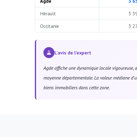
Agde
3 6
Hérault
3 3
Occitanie
3 2
L'avis de l'expert
Agde affiche une dynamique locale vigoureuse, a
moyenne départementale. La valeur médiane d'un
biens immobiliers dans cette zone.