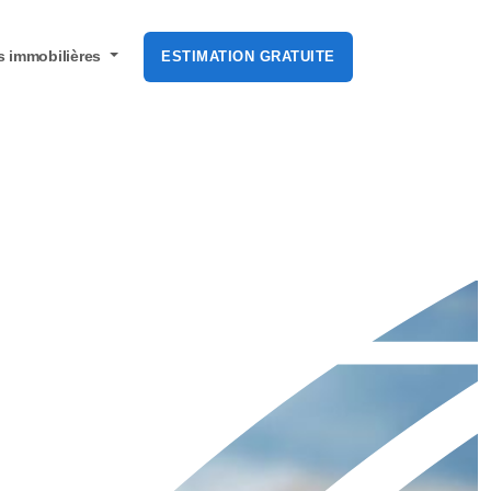
s
immobilières
ESTIMATION GRATUITE