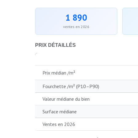
1 890
ventes en 2026
PRIX DÉTAILLÉS
Prix médian /m²
Fourchette /m² (P10–P90)
Valeur médiane du bien
Surface médiane
Ventes en 2026