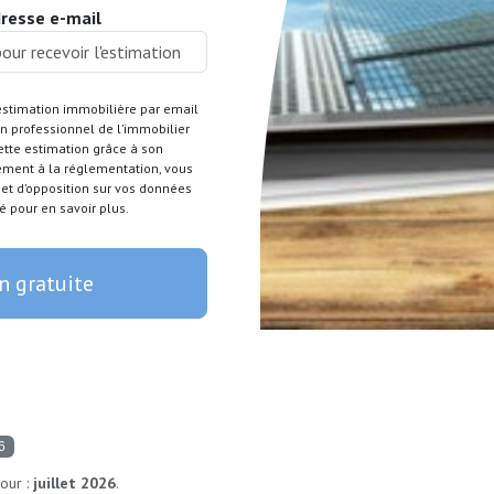
dresse e-mail
estimation immobilière par email
 professionnel de l’immobilier
cette estimation grâce à son
ément à la réglementation, vous
t et d’opposition sur vos données
é pour en savoir plus.
n gratuite
6
our :
juillet 2026
.