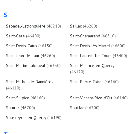
S
Sabadel-Latronquière
(46210)
Saillac
(46260)
Saint-Céré
(46400)
Saint-Chamarand
(46310)
Saint-Denis-Catus
(46150)
Saint-Denis-lès-Martel
(46600)
Saint-Jean-de-Laur
(46260)
Saint-Laurent-les-Tours
(46400)
Saint-Martin-Labouval
(46330)
Saint-Maurice-en-Quercy
(46120)
Saint-Michel-de-Bannières
Saint-Pierre-Toirac
(46160)
(46110)
Saint-Sulpice
(46160)
Saint-Vincent-Rive-d'Olt
(46140)
Soturac
(46700)
Souillac
(46200)
Sousceyrac-en-Quercy
(46190)