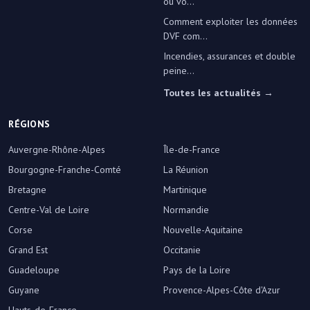
où vo...
Comment exploiter les données
DVF com...
Incendies, assurances et double
peine...
Toutes les actualités →
RÉGIONS
Auvergne-Rhône-Alpes
Île-de-France
Bourgogne-Franche-Comté
La Réunion
Bretagne
Martinique
Centre-Val de Loire
Normandie
Corse
Nouvelle-Aquitaine
Grand Est
Occitanie
Guadeloupe
Pays de la Loire
Guyane
Provence-Alpes-Côte d'Azur