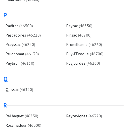
P
Padirac
(46500)
Payrac
(46350)
Pescadoires
(46220)
Pinsac
(46200)
Prayssac
(46220)
Promilhanes
(46260)
Prudhomat
(46130)
Puy-l'Évêque
(46700)
Puybrun
(46130)
Puyjourdes
(46260)
Q
Quissac
(46320)
R
Reilhaguet
(46350)
Reyrevignes
(46320)
Rocamadour
(46500)