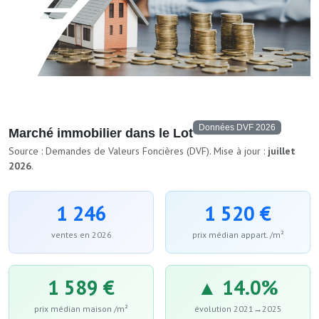
Données DVF 2026
Marché immobilier dans le Lot
Source : Demandes de Valeurs Foncières (DVF). Mise à jour :
juillet
2026
.
1 246
1 520 €
ventes en 2026
prix médian appart. /m²
1 589 €
▲ 14.0%
prix médian maison /m²
évolution 2021→2025