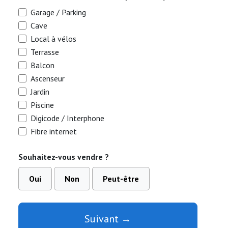
Garage / Parking
Cave
Local à vélos
Terrasse
Balcon
Ascenseur
Jardin
Piscine
Digicode / Interphone
Fibre internet
Souhaitez-vous vendre ?
Oui
Non
Peut-être
Suivant →