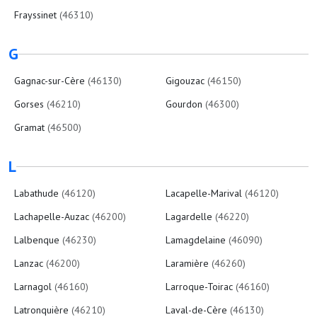
Frayssinet
(46310)
G
Gagnac-sur-Cère
(46130)
Gigouzac
(46150)
Gorses
(46210)
Gourdon
(46300)
Gramat
(46500)
L
Labathude
(46120)
Lacapelle-Marival
(46120)
Lachapelle-Auzac
(46200)
Lagardelle
(46220)
Lalbenque
(46230)
Lamagdelaine
(46090)
Lanzac
(46200)
Laramière
(46260)
Larnagol
(46160)
Larroque-Toirac
(46160)
Latronquière
(46210)
Laval-de-Cère
(46130)