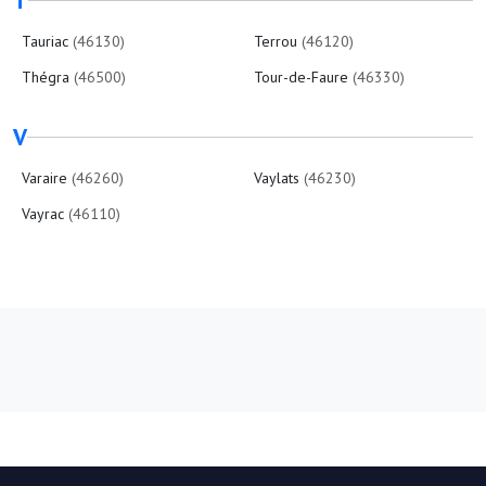
T
Tauriac
(46130)
Terrou
(46120)
Thégra
(46500)
Tour-de-Faure
(46330)
V
Varaire
(46260)
Vaylats
(46230)
Vayrac
(46110)