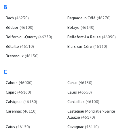
B
Bach
(46230)
Bagnac-sur-Célé
(46270)
Béduer
(46100)
Bélaye
(46140)
Belfort-du-Quercy
(46230)
Bellefont-La Rauze
(46090)
Bétaille
(46110)
Biars-sur-Cère
(46130)
Bretenoux
(46130)
C
Cahors
(46000)
Cahus
(46130)
Cajarc
(46160)
Calès
(46350)
Calvignac
(46160)
Cardaillac
(46100)
Carennac
(46110)
Castelnau Montratier-Sainte
Alauzie
(46170)
Catus
(46150)
Cavagnac
(46110)